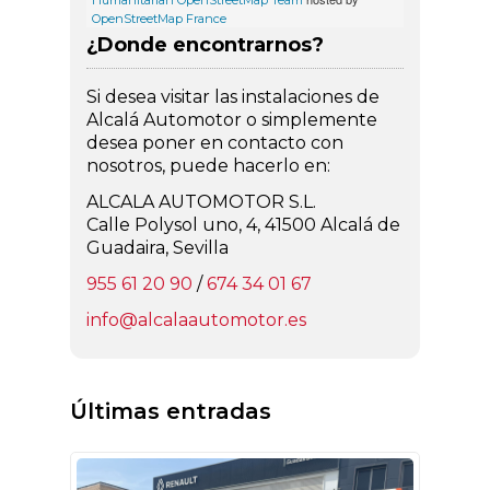
Humanitarian OpenStreetMap Team
OpenStreetMap France
¿Donde encontrarnos?
Si desea visitar las instalaciones de
Alcalá Automotor o simplemente
desea poner en contacto con
nosotros, puede hacerlo en:
ALCALA AUTOMOTOR S.L.
Calle Polysol uno, 4, 41500 Alcalá de
Guadaira, Sevilla
955 61 20 90
/
674 34 01 67
info@alcalaautomotor.es
Últimas entradas