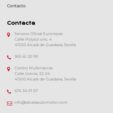
Contacto
Contacta
Servicio Oficial Eurorepar
Calle Polysol uno, 4
41500 Alcalá de Guadaira, Sevilla
955 61 20 90
Centro Multimarcas
Calle Grecia, 22-24
41500 Alcalá de Guadaira, Sevilla
674 34 01 67
info@alcalaautomotor.com