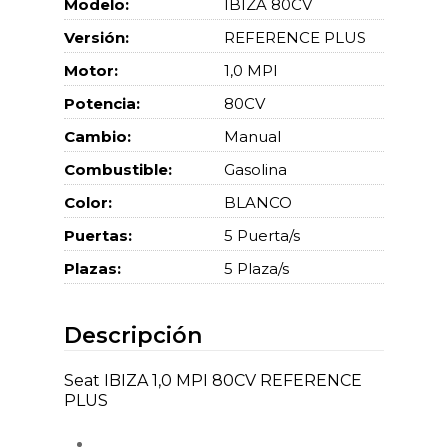
Modelo:
IBIZA 80CV
Versión:
REFERENCE PLUS
Motor:
1,0 MPI
Potencia:
80CV
Cambio:
Manual
Combustible:
Gasolina
Color:
BLANCO
Puertas:
5 Puerta/s
Plazas:
5 Plaza/s
Descripción
Seat IBIZA 1,0 MPI 80CV REFERENCE
PLUS