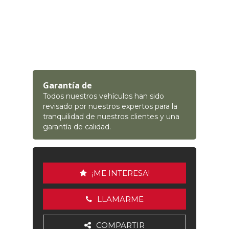
Garantía de
Todos nuestros vehículos han sido
revisado por nuestros expertos para la
tranquilidad de nuestros clientes y una
garantía de calidad.
¡ME INTERESA!
LLAMARME
COMPARTIR