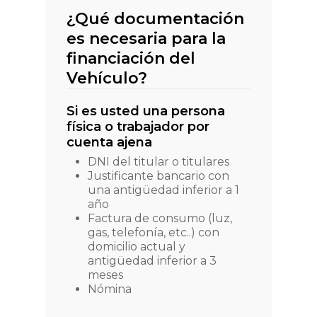
¿Qué documentación
es necesaria para la
financiación del
Vehículo?
Si es usted una persona
física o trabajador por
cuenta ajena
DNI del titular o titulares
Justificante bancario con
una antigüedad inferior a 1
año
Factura de consumo (luz,
gas, telefonía, etc..) con
domicilio actual y
antigüedad inferior a 3
meses
Nómina