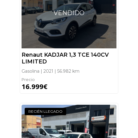
VENDIDO
Renaut KADJAR 1,3 TCE 140CV
LIMITED
Gasolina | 2021 | 56.982 km
Precio
16.999€
RECIÉN LLEGADO