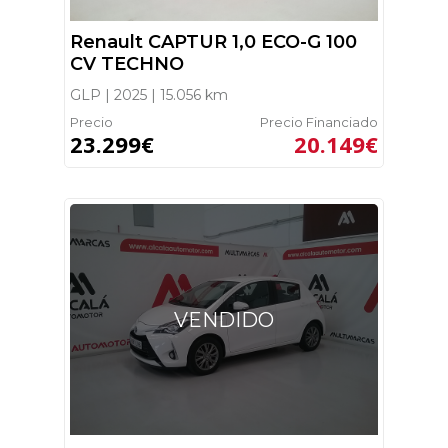
Renault CAPTUR 1,0 ECO-G 100
CV TECHNO
GLP | 2025 | 15.056 km
Precio
Precio Financiado
23.299€
20.149€
VENDIDO