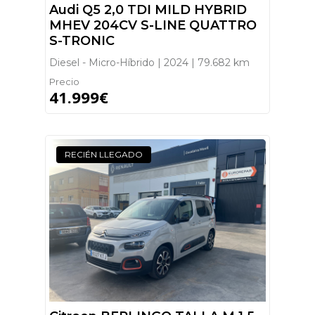
Audi Q5 2,0 TDI MILD HYBRID
MHEV 204CV S-LINE QUATTRO
S-TRONIC
Diesel - Micro-Híbrido | 2024 | 79.682 km
Precio
41.999€
RECIÉN LLEGADO