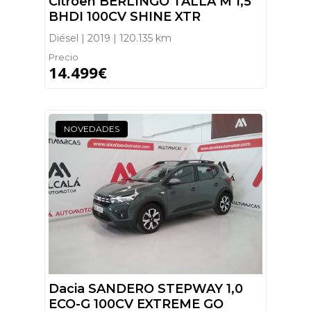
Citroen BERLINGO TALLA M 1,5
BHDI 100CV SHINE XTR
Diésel | 2019 | 120.135 km
Precio
14.499€
NOVEDADES
Dacia SANDERO STEPWAY 1,0
ECO-G 100CV EXTREME GO