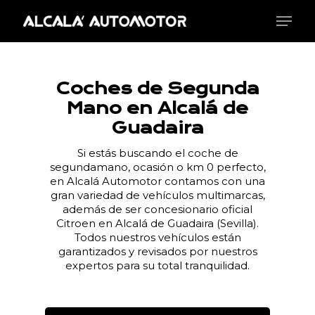
Skip
Menu
to
main
Close
content
Menu
Coches de Segunda
Mano en Alcalá de
Guadaira
Si estás buscando el coche de
segundamano, ocasión o km 0 perfecto,
en Alcalá Automotor contamos con una
gran variedad de vehículos multimarcas,
además de ser concesionario oficial
Citroen en Alcalá de Guadaira (Sevilla).
Todos nuestros vehículos están
garantizados y revisados por nuestros
expertos para su total tranquilidad.