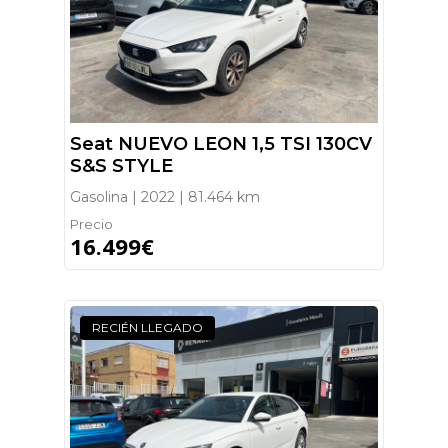
Seat NUEVO LEON 1,5 TSI 130CV
S&S STYLE
Gasolina | 2022 | 81.464 km
Precio
16.499€
RECIÉN LLEGADO