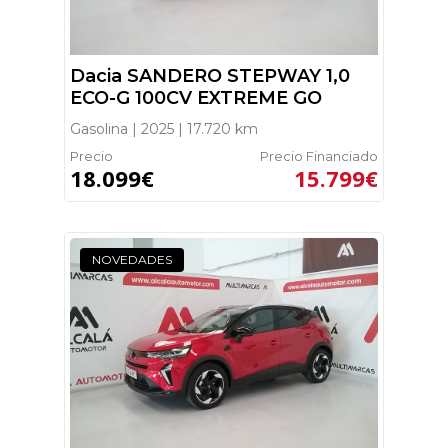
Dacia SANDERO STEPWAY 1,0
ECO-G 100CV EXTREME GO
Gasolina | 2025 | 17.720 km
Precio
Precio Financiado
18.099€
15.799€
NOVEDADES