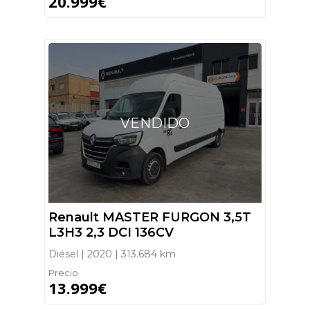
20.999€
VENDIDO
Renault MASTER FURGON 3,5T
L3H3 2,3 DCI 136CV
Diésel | 2020 | 313.684 km
Precio
13.999€