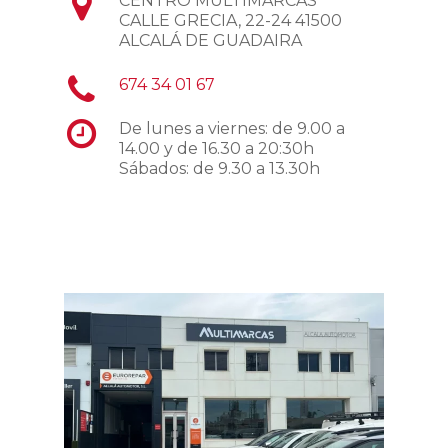
CENTRO MULTIMARCAS
CALLE GRECIA, 22-24 41500
ALCALÁ DE GUADAIRA
674 34 01 67
De lunes a viernes: de 9.00 a
14.00 y de 16.30 a 20:30h
Sábados: de 9.30 a 13.30h