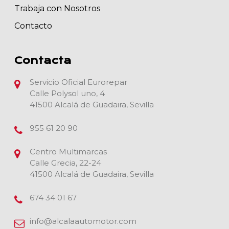
Trabaja con Nosotros
Contacto
Contacta
Servicio Oficial Eurorepar
Calle Polysol uno, 4
41500 Alcalá de Guadaira, Sevilla
955 61 20 90
Centro Multimarcas
Calle Grecia, 22-24
41500 Alcalá de Guadaira, Sevilla
674 34 01 67
info@alcalaautomotor.com