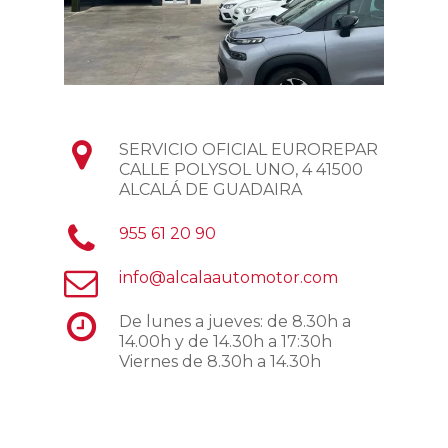
SERVICIO OFICIAL EUROREPAR
CALLE POLYSOL UNO, 4 41500
ALCALÁ DE GUADAIRA
955 61 20 90
info@alcalaautomotor.com
De lunes a jueves: de 8.30h a
14.00h y de 14.30h a 17:30h
Viernes de 8.30h a 14.30h