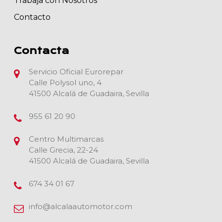
Trabaja con Nosotros
Contacto
Contacta
Servicio Oficial Eurorepar
Calle Polysol uno, 4
41500 Alcalá de Guadaira, Sevilla
955 61 20 90
Centro Multimarcas
Calle Grecia, 22-24
41500 Alcalá de Guadaira, Sevilla
674 34 01 67
info@alcalaautomotor.com