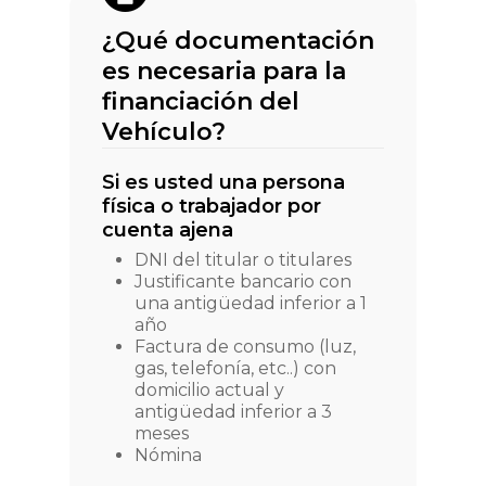
¿Qué documentación
es necesaria para la
financiación del
Vehículo?
Si es usted una persona
física o trabajador por
cuenta ajena
DNI del titular o titulares
Justificante bancario con
una antigüedad inferior a 1
año
Factura de consumo (luz,
gas, telefonía, etc..) con
domicilio actual y
antigüedad inferior a 3
meses
Nómina