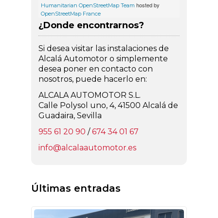
hosted by
Humanitarian OpenStreetMap Team
OpenStreetMap France
¿Donde encontrarnos?
Si desea visitar las instalaciones de
Alcalá Automotor o simplemente
desea poner en contacto con
nosotros, puede hacerlo en:
ALCALA AUTOMOTOR S.L.
Calle Polysol uno, 4, 41500 Alcalá de
Guadaira, Sevilla
955 61 20 90
/
674 34 01 67
info@alcalaautomotor.es
Últimas entradas