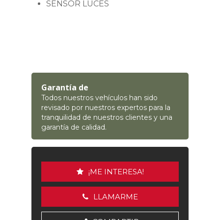
SENSOR LUCES
Garantía de
Todos nuestros vehículos han sido
revisado por nuestros expertos para la
tranquilidad de nuestros clientes y una
garantía de calidad.
¡ME INTERESA!
LLAMARME