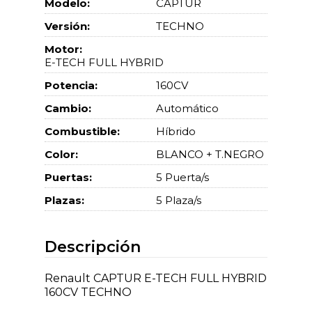
Modelo:
CAPTUR
Versión:
TECHNO
Motor:
E-TECH FULL HYBRID
Potencia:
160CV
Cambio:
Automático
Combustible:
Híbrido
Color:
BLANCO + T.NEGRO
Puertas:
5 Puerta/s
Plazas:
5 Plaza/s
Descripción
Renault CAPTUR E-TECH FULL HYBRID
160CV TECHNO