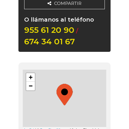
COMPARTIR
O llámanos al teléfono
955 61 20 90
/
674 34 01 67
+
−