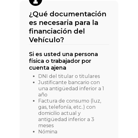
¿Qué documentación
es necesaria para la
financiación del
Vehículo?
Si es usted una persona
física o trabajador por
cuenta ajena
DNI del titular o titulares
Justificante bancario con
una antigüedad inferior a 1
año
Factura de consumo (luz,
gas, telefonía, etc..) con
domicilio actual y
antigüedad inferior a 3
meses
Nómina