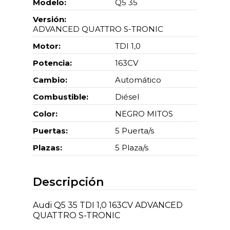
Modelo:
Q5 35
Versión:
ADVANCED QUATTRO S-TRONIC
Motor:
TDI 1,0
Potencia:
163CV
Cambio:
Automático
Combustible:
Diésel
Color:
NEGRO MITOS
Puertas:
5 Puerta/s
Plazas:
5 Plaza/s
Descripción
Audi Q5 35 TDI 1,0 163CV ADVANCED
QUATTRO S-TRONIC