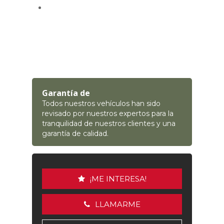
Garantía de
Todos nuestros vehículos han sido
revisado por nuestros expertos para la
tranquilidad de nuestros clientes y una
garantía de calidad.
¡ME INTERESA!
LLAMARME