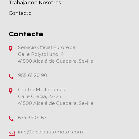
Trabaja con Nosotros
Contacto
Contacta
Servicio Oficial Eurorepar
Calle Polysol uno, 4
41500 Alcalá de Guadaira, Sevilla
955 61 20 90
Centro Multimarcas
Calle Grecia, 22-24
41500 Alcalá de Guadaira, Sevilla
674 34 01 67
info@alcalaautomotor.com