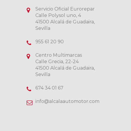
Servicio Oficial Eurorepar
Calle Polysol uno, 4
41500 Alcalá de Guadaira,
Sevilla
955 61 20 90
Centro Multimarcas
Calle Grecia, 22-24
41500 Alcalá de Guadaira,
Sevilla
674 34 01 67
info@alcalaautomotor.com