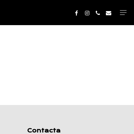
facebook
instagram
phone
email
Men
Contacta